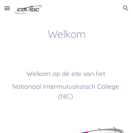
Skip to main content
Skip to navigation
Welkom
Welkom op de site van het 
Nationaal Intermutualistisch College 
(NIC) 