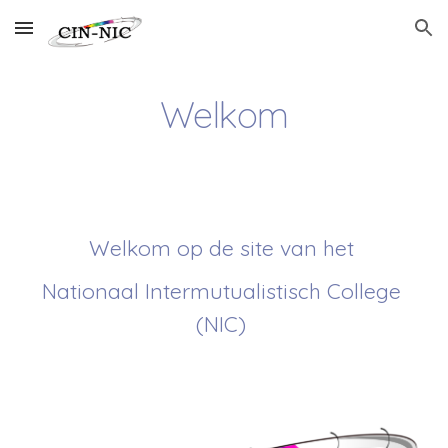
Skip to main content
Skip to navigation
Welkom
Welkom op de site van het 
Nationaal Intermutualistisch College 
(NIC) 